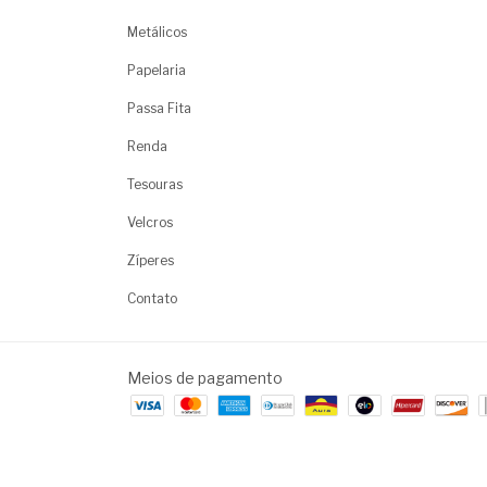
Metálicos
Papelaria
Passa Fita
Renda
Tesouras
Velcros
Zíperes
Contato
Meios de pagamento