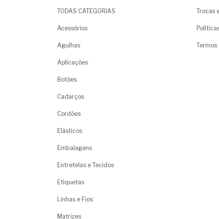
TODAS CATEGORIAS
Trocas 
Acessórios
Polític
Agulhas
Termos 
Aplicações
Botões
Cadarços
Cordões
Elásticos
Embalagens
Entretelas e Tecidos
Etiquetas
Linhas e Fios
Matrizes