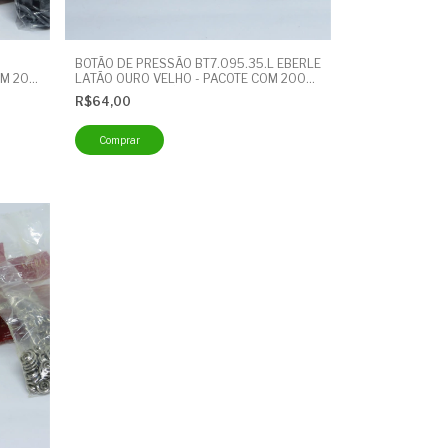
BOTÃO DE PRESSÃO BT7.095.35.L EBERLE
OM 200
LATÃO OURO VELHO - PACOTE COM 200
UNIDADES - BOTÃO CUECA
R$64,00