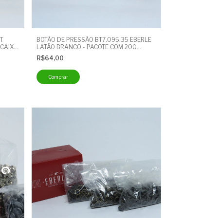
T
BOTÃO DE PRESSÃO BT7.095.35 EBERLE
 CAIXA
LATÃO BRANCO - PACOTE COM 200
A
UNIDADES - BOTÃO CUECA
R$64,00