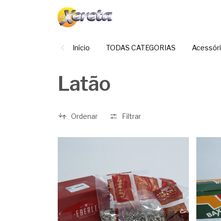
Início
TODAS CATEGORIAS
Acessór
Latão
Ordenar
Filtrar