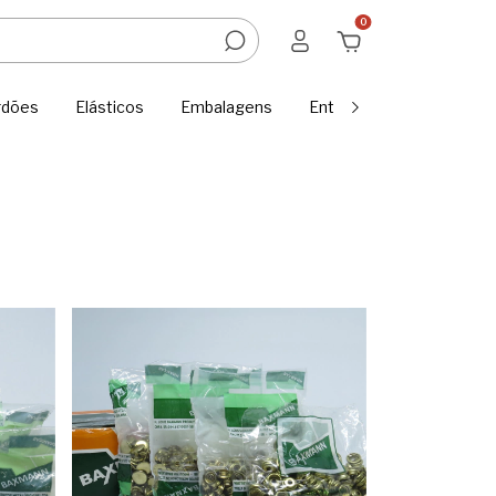
0
rdões
Elásticos
Embalagens
Entretelas e Tecidos