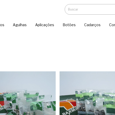
ios
Agulhas
Aplicações
Botões
Cadarços
Co