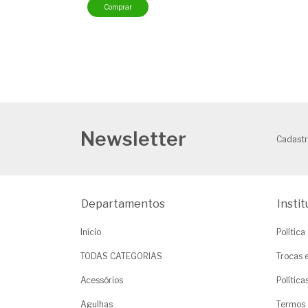
Newsletter
Cadastr
Departamentos
Instit
Início
Polític
TODAS CATEGORIAS
Trocas 
Acessórios
Polític
Agulhas
Termos 