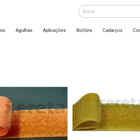
ios
Agulhas
Aplicações
Botões
Cadarços
Co