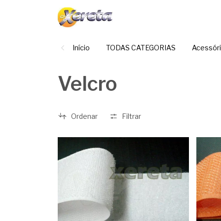
Início
TODAS CATEGORIAS
Acessór
Velcro
Ordenar
Filtrar