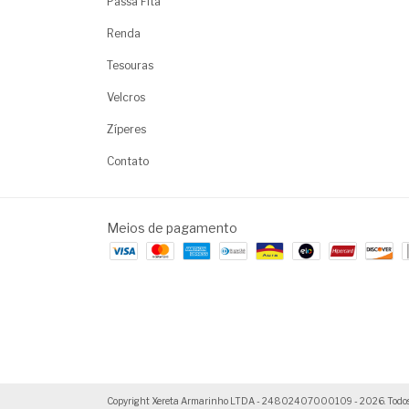
Passa Fita
Renda
Tesouras
Velcros
Zíperes
Contato
Meios de pagamento
Copyright Xereta Armarinho LTDA - 24802407000109 - 2026. Todos os 