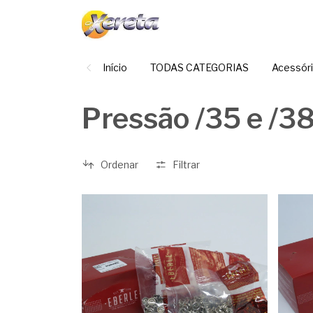
Início
TODAS CATEGORIAS
Acessór
Pressão /35 e /3
Ordenar
Filtrar