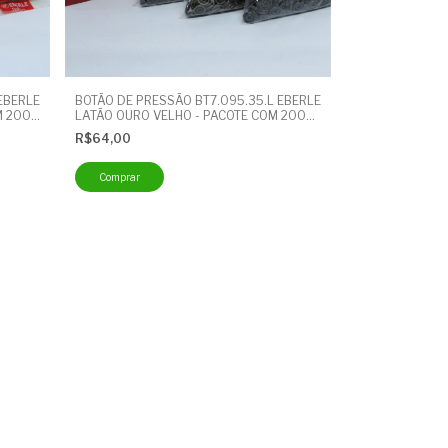
EBERLE
BOTÃO DE PRESSÃO BT7.095.35.L EBERLE
M 200
LATÃO OURO VELHO - PACOTE COM 200
UNIDADES - BOTÃO CUECA
R$64,00