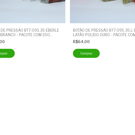
 DE PRESSÃO BT7.095.35 EBERLE
BOTÃO DE PRESSÃO BT7.095.35.L 
 BRANCO - PACOTE COM 200
LATÃO POLIDO OURO - PACOTE CO
DES - BOTÃO CUECA
UNIDADES - BOTÃO CUECA
,00
R$64,00