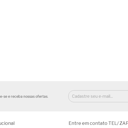
e-se e receba nossas ofertas.
ucional
Entre em contato TEL/ ZA