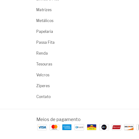
Matrizes
Metálicos
Papelaria
Passa Fita
Renda
Tesouras
Velcros
Zíperes
Contato
Meios de pagamento