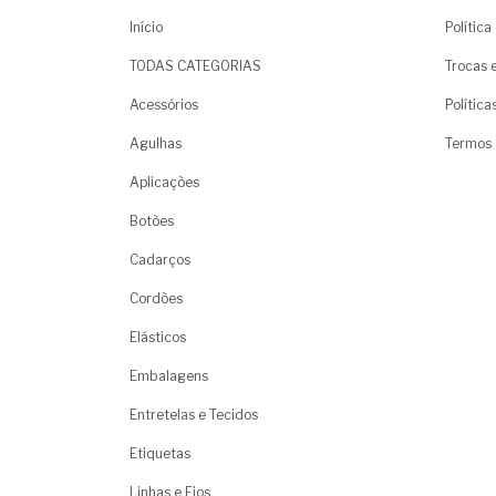
Início
Polític
TODAS CATEGORIAS
Trocas 
Acessórios
Polític
Agulhas
Termos 
Aplicações
Botões
Cadarços
Cordões
Elásticos
Embalagens
Entretelas e Tecidos
Etiquetas
Linhas e Fios