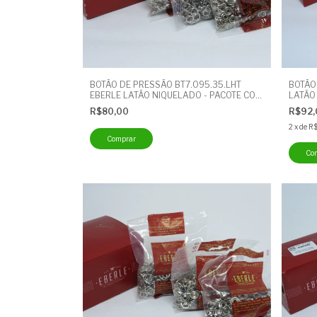
BOTÃO DE PRESSÃO BT7.095.35.LHT
BOTÃO
EBERLE LATÃO NIQUELADO - PACOTE COM
LATÃO
200 UNIDADES - BOTÃO CUECA
UNIDA
R$80,00
R$92
2
x
de
R