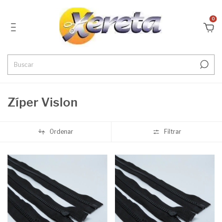
0
Zíper Vislon
Ordenar
Filtrar