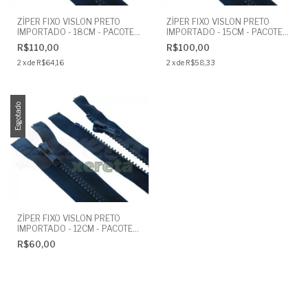
ZÍPER FIXO VISLON PRETO
ZÍPER FIXO VISLON PRETO
IMPORTADO - 18CM - PACOTE
IMPORTADO - 15CM - PACOTE
COM 100 UNIDADES
COM 100 UNIDADES
R$110,00
R$100,00
2
x
de
R$64,16
2
x
de
R$58,33
Esgotado
ZÍPER FIXO VISLON PRETO
IMPORTADO - 12CM - PACOTE
COM 100 UNIDADES
R$60,00