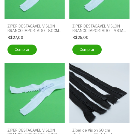
ZÍPER DESTACÁVEL VISLON
ZÍPER DESTACÁVEL VISLON
BRANCO IMPORTADO - 80CM -
BRANCO IMPORTADO - 70CM -
PACOTE COM 10 UNIDADES
PACOTE COM 10 UNIDADES
R$27,00
R$25,00
ZÍPER DESTACÁVEL VISLON
Zíper de Vislon 60 cm