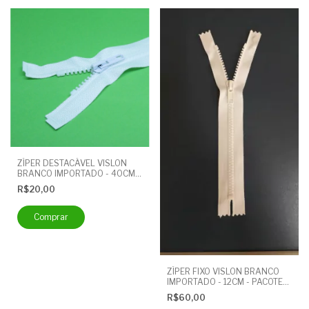
ZÍPER DESTACÁVEL VISLON
BRANCO IMPORTADO - 40CM -
PACOTE COM 10 UNIDADES
R$20,00
ZÍPER FIXO VISLON BRANCO
IMPORTADO - 12CM - PACOTE
COM 100 UNIDADES
R$60,00