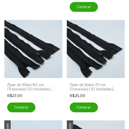
Zíper de Vislon 80 cm
Zíper de Vislon 70 cm
(Tratorado) | 10 Unidades |
(Tratorado) | 10 Unidades |
Ideal para Jaquetas e Mochilas |
Ideal para Jaquetas e Mochilas |
R$27,00
R$25,00
Cor: Preto
Cor: Preto