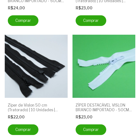
BRANCO IMPORTADO - 60CM -
(Tratorado) | 10 Unidades |
PACOTE COM 10 UNIDADES
Ideal para Jaquetas e Mochilas |
R$24,00
R$23,00
Cor: Preto
Zíper de Vislon 50 cm
ZÍPER DESTACÁVEL VISLON
(Tratorado) | 10 Unidades |
BRANCO IMPORTADO - 50CM -
Ideal para Jaquetas e Mochilas |
PACOTE COM 10 UNIDADES
R$22,00
R$23,00
Cor: Preto