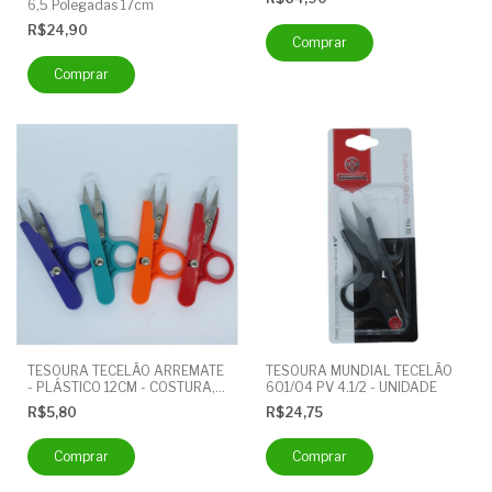
6,5 Polegadas 17cm
R$24,90
TESOURA TECELÃO ARREMATE
TESOURA MUNDIAL TECELÃO
- PLÁSTICO 12CM - COSTURA,
601/04 PV 4.1/2 - UNIDADE
ACABAMENTO, LINHA - 1
R$5,80
R$24,75
UNIDADE - TC800