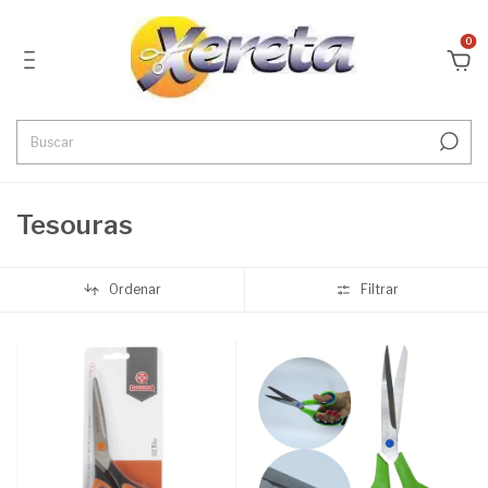
0
Tesouras
Ordenar
Filtrar