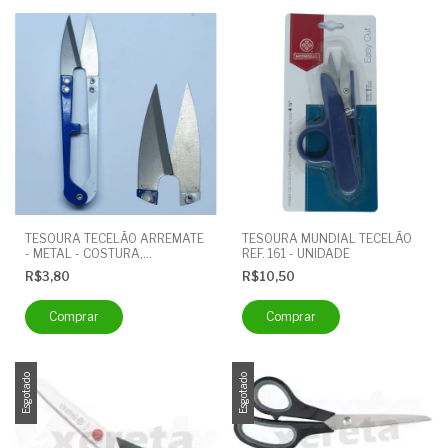
TESOURA TECELÃO ARREMATE
TESOURA MUNDIAL TECELÃO
- METAL - COSTURA,
REF. 161 - UNIDADE
ACABAMENTO, LINHA - TC-
R$3,80
R$10,50
805 - 1 UNIDADE
Esgotado
Esgotado