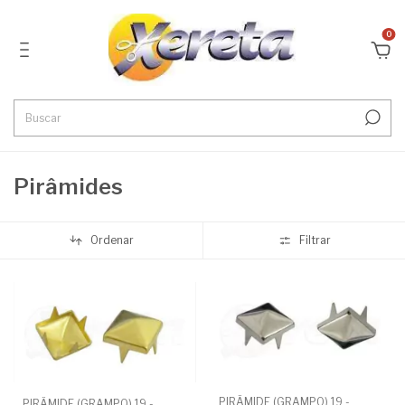
0
Pirâmides
Ordenar
Filtrar
PIRÂMIDE (GRAMPO) 19 -
PIRÂMIDE (GRAMPO) 19 -