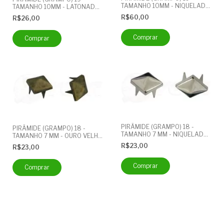
TAMANHO 10MM - NIQUELADO
TAMANHO 10MM - LATONADO
- PACOTE COM 1000
- PACOTE COM 1000
R$60,00
R$26,00
UNIDADES
UNIDADES
PIRÂMIDE (GRAMPO) 18 -
PIRÂMIDE (GRAMPO) 18 -
TAMANHO 7 MM - NIQUELADO
TAMANHO 7 MM - OURO VELHO
- PACOTE COM 1000
- PACOTE COM 1000
R$23,00
R$23,00
UNIDADES
UNIDADES