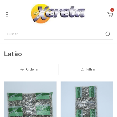
0
Latão
Ordenar
Filtrar