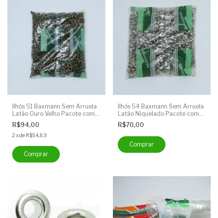
Ilhós 51 Baxmann Sem Arruela
Ilhós 54 Baxmann Sem Arruela
Latão Ouro Velho Pacote com
Latão Niquelado Pacote com
1000 Unidades
1000 Unidades
R$94,00
R$70,00
2
x
de
R$54,83