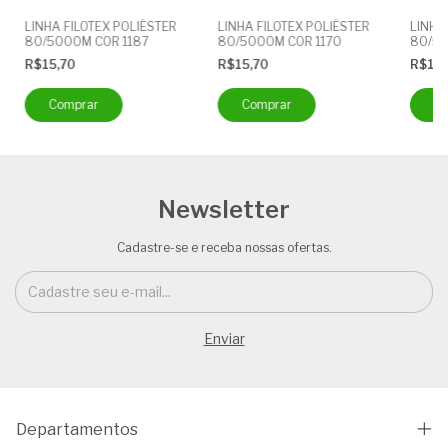
LINHA FILOTEX POLIÉSTER
LINHA FILOTEX POLIÉSTER
LINHA
80/5000M COR 1187
80/5000M COR 1170
80/50
R$15,70
R$15,70
R$15
Newsletter
Cadastre-se e receba nossas ofertas.
Departamentos