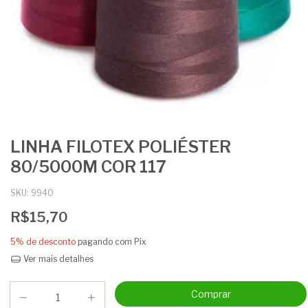
LINHA FILOTEX POLIÉSTER
80/5000M COR 117
SKU:
9940
R$15,70
5% de desconto
pagando com Pix
Ver mais detalhes