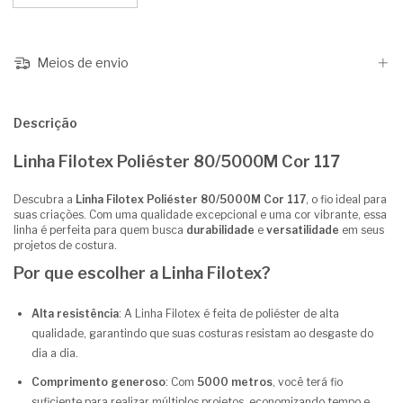
Meios de envio
Descrição
Linha Filotex Poliéster 80/5000M Cor 117
Descubra a
Linha Filotex Poliéster 80/5000M Cor 117
, o fio ideal para
suas criações. Com uma qualidade excepcional e uma cor vibrante, essa
linha é perfeita para quem busca
durabilidade
e
versatilidade
em seus
projetos de costura.
Por que escolher a Linha Filotex?
Alta resistência
: A Linha Filotex é feita de poliéster de alta
qualidade, garantindo que suas costuras resistam ao desgaste do
dia a dia.
Comprimento generoso
: Com
5000 metros
, você terá fio
suficiente para realizar múltiplos projetos, economizando tempo e