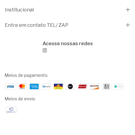
Institucional
Entre em contato TEL/ ZAP
Meios de pagamento
Meios de envio