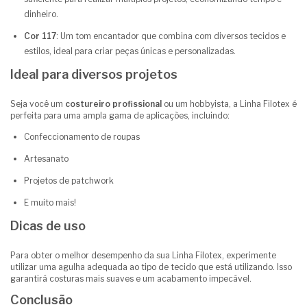
dinheiro.
Cor 117
: Um tom encantador que combina com diversos tecidos e
estilos, ideal para criar peças únicas e personalizadas.
Ideal para diversos projetos
Seja você um
costureiro profissional
ou um hobbyista, a Linha Filotex é
perfeita para uma ampla gama de aplicações, incluindo:
Confeccionamento de roupas
Artesanato
Projetos de patchwork
E muito mais!
Dicas de uso
Para obter o melhor desempenho da sua Linha Filotex, experimente
utilizar uma agulha adequada ao tipo de tecido que está utilizando. Isso
garantirá costuras mais suaves e um acabamento impecável.
Conclusão